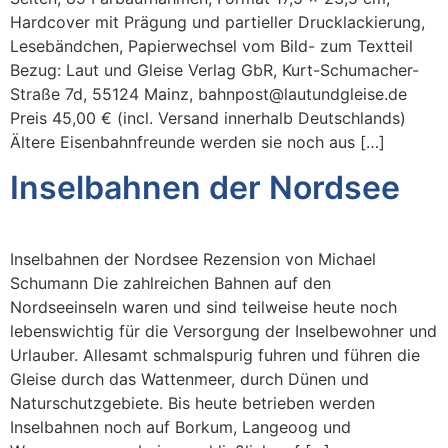
Hardcover mit Prägung und partieller Drucklackierung,
Lesebändchen, Papierwechsel vom Bild- zum Textteil
Bezug: Laut und Gleise Verlag GbR, Kurt-Schumacher-
Straße 7d, 55124 Mainz, bahnpost@lautundgleise.de
Preis 45,00 € (incl. Versand innerhalb Deutschlands)
Ältere Eisenbahnfreunde werden sie noch aus […]
Inselbahnen der Nordsee
Inselbahnen der Nordsee Rezension von Michael
Schumann Die zahlreichen Bahnen auf den
Nordseeinseln waren und sind teilweise heute noch
lebenswichtig für die Versorgung der Inselbewohner und
Urlauber. Allesamt schmalspurig fuhren und führen die
Gleise durch das Wattenmeer, durch Dünen und
Naturschutzgebiete. Bis heute betrieben werden
Inselbahnen noch auf Borkum, Langeoog und