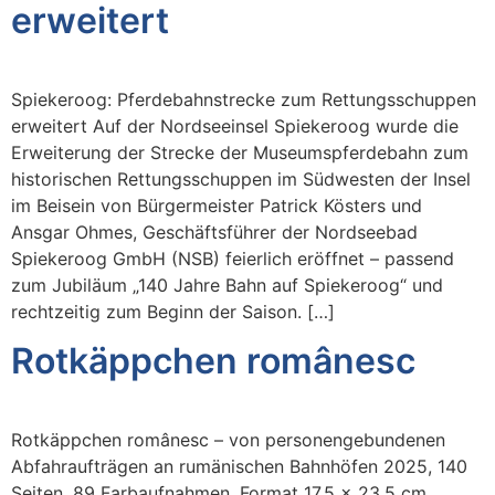
erweitert
Spiekeroog: Pferdebahnstrecke zum Rettungsschuppen
erweitert Auf der Nordseeinsel Spiekeroog wurde die
Erweiterung der Strecke der Museumspferdebahn zum
historischen Rettungsschuppen im Südwesten der Insel
im Beisein von Bürgermeister Patrick Kösters und
Ansgar Ohmes, Geschäftsführer der Nordseebad
Spiekeroog GmbH (NSB) feierlich eröffnet – passend
zum Jubiläum „140 Jahre Bahn auf Spiekeroog“ und
rechtzeitig zum Beginn der Saison. […]
Rotkäppchen românesc
Rotkäppchen românesc – von personengebundenen
Abfahraufträgen an rumänischen Bahnhöfen 2025, 140
Seiten, 89 Farbaufnahmen, Format 17,5 x 23,5 cm,