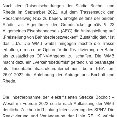
Nach den Ratsentscheidungen der Städte Bocholt und
Rhede im September 2021, auf dem Trassenstück den
Radschnellweg RS2 zu bauen, erfolgte seitens der beiden
Städte als Eigentümer der Grundstücke gemäß § 23
Allgemeines Eisenbahngesetz (AEG) die Antragstellung auf
„Freistellung von Bahnbetriebszwecken“. Zuständig dafür ist
das EBA. Die WMB GmbH hingegen möchte die Trasse
erhalten, um so eine Option für die Reaktivierung der Bahn
als zusätzliches ÖPNV-Angebot zu schaffen. Die WMB
macht dazu ein „Verkehrsbedürfnis“ geltend und beantragte
als Eisenbahninfrastrukturunternehmen beim EBA am
26.01.2022 die Ablehnung der Anträge aus Bocholt und
Rhede.
Die Inbetriebnahme der elektrifizierten Strecke Bocholt –
Wesel im Februar 2022 setzte nach Auffassung der WMB
deutliche Zeichen in Richtung Intensivierung des SPNV. Die
Reaktivierung und Verlängerung der Linie RE 19 würde