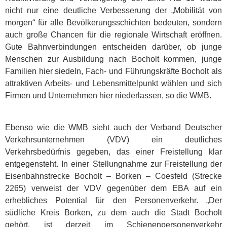
nicht nur eine deutliche Verbesserung der „Mobilität von
morgen“ für alle Bevölkerungsschichten bedeuten, sondern
auch große Chancen für die regionale Wirtschaft eröffnen.
Gute Bahnverbindungen entscheiden darüber, ob junge
Menschen zur Ausbildung nach Bocholt kommen, junge
Familien hier siedeln, Fach- und Führungskräfte Bocholt als
attraktiven Arbeits- und Lebensmittelpunkt wählen und sich
Firmen und Unternehmen hier niederlassen, so die WMB.
Ebenso wie die WMB sieht auch der Verband Deutscher
Verkehrsunternehmen (VDV) ein deutliches
Verkehrsbedürfnis gegeben, das einer Freistellung klar
entgegensteht. In einer Stellungnahme zur Freistellung der
Eisenbahnstrecke Bocholt – Borken – Coesfeld (Strecke
2265) verweist der VDV gegenüber dem EBA auf ein
erhebliches Potential für den Personenverkehr. „Der
südliche Kreis Borken, zu dem auch die Stadt Bocholt
gehört, ist derzeit im Schienenpersonenverkehr