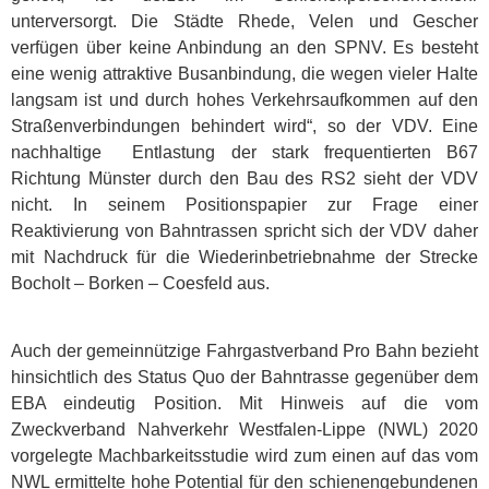
unterversorgt. Die Städte Rhede, Velen und Gescher
verfügen über keine Anbindung an den SPNV. Es besteht
eine wenig attraktive Busanbindung, die wegen vieler Halte
langsam ist und durch hohes Verkehrsaufkommen auf den
Straßenverbindungen behindert wird“, so der VDV. Eine
nachhaltige Entlastung der stark frequentierten B67
Richtung Münster durch den Bau des RS2 sieht der VDV
nicht. In seinem Positionspapier zur Frage einer
Reaktivierung von Bahntrassen spricht sich der VDV daher
mit Nachdruck für die Wiederinbetriebnahme der Strecke
Bocholt – Borken – Coesfeld aus.
Auch der gemeinnützige Fahrgastverband Pro Bahn bezieht
hinsichtlich des Status Quo der Bahntrasse gegenüber dem
EBA eindeutig Position. Mit Hinweis auf die vom
Zweckverband Nahverkehr Westfalen-Lippe (NWL) 2020
vorgelegte Machbarkeitsstudie wird zum einen auf das vom
NWL ermittelte hohe Potential für den schienengebundenen