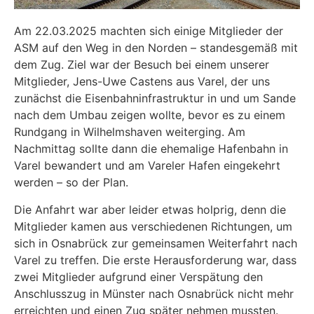
Am 22.03.2025 machten sich einige Mitglieder der
ASM auf den Weg in den Norden – standesgemäß mit
dem Zug. Ziel war der Besuch bei einem unserer
Mitglieder, Jens-Uwe Castens aus Varel, der uns
zunächst die Eisenbahninfrastruktur in und um Sande
nach dem Umbau zeigen wollte, bevor es zu einem
Rundgang in Wilhelmshaven weiterging. Am
Nachmittag sollte dann die ehemalige Hafenbahn in
Varel bewandert und am Vareler Hafen eingekehrt
werden – so der Plan.
Die Anfahrt war aber leider etwas holprig, denn die
Mitglieder kamen aus verschiedenen Richtungen, um
sich in Osnabrück zur gemeinsamen Weiterfahrt nach
Varel zu treffen. Die erste Herausforderung war, dass
zwei Mitglieder aufgrund einer Verspätung den
Anschlusszug in Münster nach Osnabrück nicht mehr
erreichten und einen Zug später nehmen mussten.