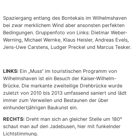
Spaziergang entlang des Bontekais im Wilhelmshaven
bei zwar merklichem Wind aber ansonsten perfekten
Bedingungen. Gruppenfoto von Links: Dietmar Weber-
Werning, Michael Wernke, Klaus Heisler, Andreas Evels,
Jens-Uwe Carstens, Ludger Preckel und Marcus Tesker.
LINKS:
Ein „Muss“ im touristischen Programm von
Wilhelmshaven ist ein Besuch der Kaiser-Wilhelm-
Brücke. Die markante zweiteilige Drehbrücke wurde
zuletzt von 2010 bis 2013 umfassend saniert und lädt
immer zum Verweilen und Bestaunen der über
einhundertjährigen Baukunst ein.
RECHTS:
Dreht man sich an gleicher Stelle um 180°
schaut man auf den Jadebusen, hier mit funkelnder
Lichtstimmung.