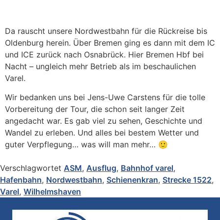
Da rauscht unsere Nordwestbahn für die Rückreise bis
Oldenburg herein. Über Bremen ging es dann mit dem IC
und ICE zurück nach Osnabrück. Hier Bremen Hbf bei
Nacht – ungleich mehr Betrieb als im beschaulichen
Varel.
Wir bedanken uns bei Jens-Uwe Carstens für die tolle
Vorbereitung der Tour, die schon seit langer Zeit
angedacht war. Es gab viel zu sehen, Geschichte und
Wandel zu erleben. Und alles bei bestem Wetter und
guter Verpflegung… was will man mehr… 🙂
Verschlagwortet
ASM
,
Ausflug
,
Bahnhof varel
,
Hafenbahn
,
Nordwestbahn
,
Schienenkran
,
Strecke 1522
,
Varel
,
Wilhelmshaven